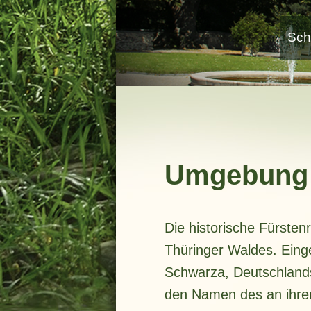
Sch
Umgebung
Die historische Fürste
Thüringer Waldes. Einge
Schwarza, Deutschlands
den Namen des an ihren