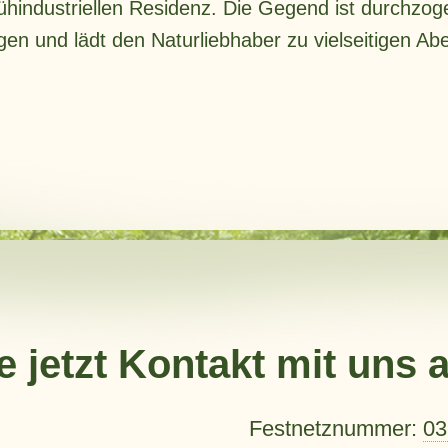
ühindustriellen Residenz. Die Gegend ist durchzog
n und lädt den Naturliebhaber zu vielseitigen Abe
 jetzt Kontakt mit uns a
Festnetznummer:
03