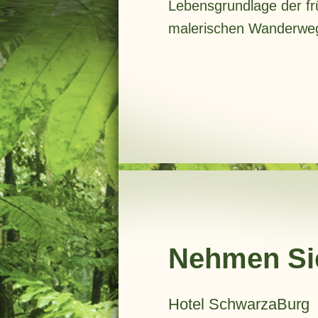
Lebensgrundlage der fr
malerischen Wanderwege
Nehmen Sie
Hotel SchwarzaBurg