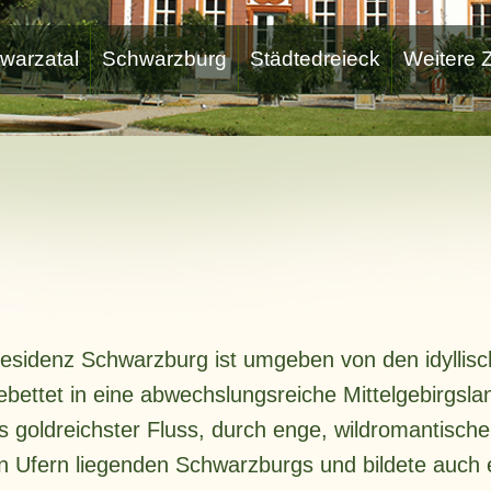
warzatal
Schwarzburg
Städtedreieck
Weitere Z
nresidenz Schwarzburg ist umgeben von den idyllis
bettet in eine abwechslungsreiche Mittelgebirgsland
 goldreichster Fluss, durch enge, wildromantische
 Ufern liegenden Schwarzburgs und bildete auch e