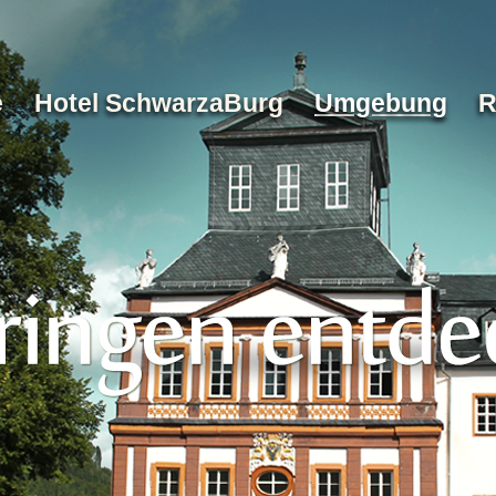
e
Hotel SchwarzaBurg
Umgebung
R