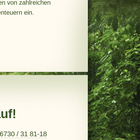
en von zahlreichen
nteuern ein.
uf!
6730 / 31 81-18